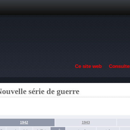
Aller au contenu principal
Ce site web
Consulter
ouvelle série de guerre
1942
1943