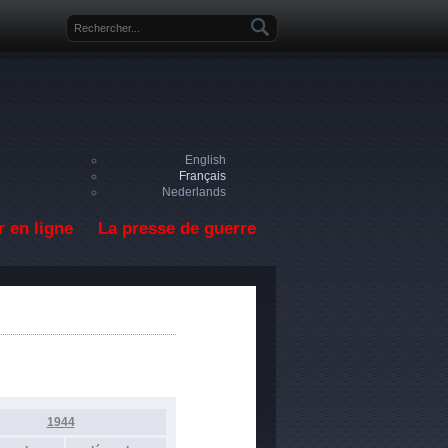
Formulaire de recherche
English
Français
Nederlands
 en ligne
La presse de guerre
1944