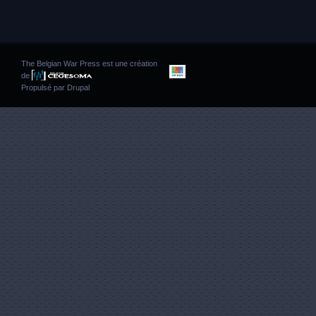
The Belgian War Press est une création
de
Propulsé par
Drupal