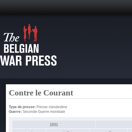
Contre le Courant
Type de presse:
Presse clandestine
Guerre:
Seconde Guerre mondiale
1941