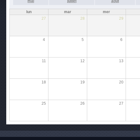
mai
juillet
août
lun
mar
mer
27
28
29
4
5
6
11
12
13
18
19
20
25
26
27