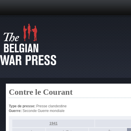
Contre le Courant
Type de presse:
Presse clandestine
Guerre:
Seconde Guerre mondiale
1941