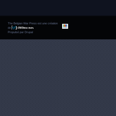
The Belgian War Press est une création
de
Propulsé par
Drupal