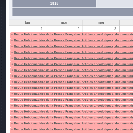
1915
lun
mar
mer
1
2
3
«
Revue Hebdomadaire de la Presse Française. Articles anecdotiques, documentair
«
Revue Hebdomadaire de la Presse Française. Articles anecdotiques, documentair
«
Revue Hebdomadaire de la Presse Française. Articles anecdotiques, documentair
«
Revue Hebdomadaire de la Presse Française. Articles anecdotiques, documentair
«
Revue Hebdomadaire de la Presse Française. Articles anecdotiques, documentair
«
Revue Hebdomadaire de la Presse Française. Articles anecdotiques, documentair
«
Revue Hebdomadaire de la Presse Française. Articles anecdotiques, documentair
«
Revue Hebdomadaire de la Presse Française. Articles anecdotiques, documentair
«
Revue Hebdomadaire de la Presse Française. Articles anecdotiques, documentair
«
Revue Hebdomadaire de la Presse Française. Articles anecdotiques, documentair
«
Revue Hebdomadaire de la Presse Française. Articles anecdotiques, documentair
«
Revue Hebdomadaire de la Presse Française. Articles anecdotiques, documentair
«
Revue Hebdomadaire de la Presse Française. Articles anecdotiques, documentair
«
Revue Hebdomadaire de la Presse Française. Articles anecdotiques, documentair
«
Revue Hebdomadaire de la Presse Française. Articles anecdotiques, documentair
«
Revue Hebdomadaire de la Presse Française. Articles anecdotiques, documentair
«
Revue Hebdomadaire de la Presse Française. Articles anecdotiques, documentair