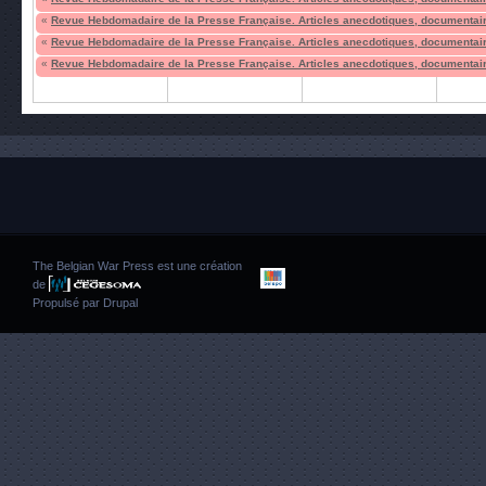
«
Revue Hebdomadaire de la Presse Française. Articles anecdotiques, documentair
«
Revue Hebdomadaire de la Presse Française. Articles anecdotiques, documentair
«
Revue Hebdomadaire de la Presse Française. Articles anecdotiques, documentair
The Belgian War Press est une création
de
Propulsé par
Drupal