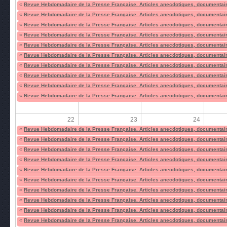
«
Revue Hebdomadaire de la Presse Française. Articles anecdotiques, documentair
«
Revue Hebdomadaire de la Presse Française. Articles anecdotiques, documentair
«
Revue Hebdomadaire de la Presse Française. Articles anecdotiques, documentair
«
Revue Hebdomadaire de la Presse Française. Articles anecdotiques, documentair
«
Revue Hebdomadaire de la Presse Française. Articles anecdotiques, documentair
«
Revue Hebdomadaire de la Presse Française. Articles anecdotiques, documentair
«
Revue Hebdomadaire de la Presse Française. Articles anecdotiques, documentair
«
Revue Hebdomadaire de la Presse Française. Articles anecdotiques, documentair
«
Revue Hebdomadaire de la Presse Française. Articles anecdotiques, documentair
«
Revue Hebdomadaire de la Presse Française. Articles anecdotiques, documentair
22
23
24
«
Revue Hebdomadaire de la Presse Française. Articles anecdotiques, documentair
«
Revue Hebdomadaire de la Presse Française. Articles anecdotiques, documentair
«
Revue Hebdomadaire de la Presse Française. Articles anecdotiques, documentair
«
Revue Hebdomadaire de la Presse Française. Articles anecdotiques, documentair
«
Revue Hebdomadaire de la Presse Française. Articles anecdotiques, documentair
«
Revue Hebdomadaire de la Presse Française. Articles anecdotiques, documentair
«
Revue Hebdomadaire de la Presse Française. Articles anecdotiques, documentair
«
Revue Hebdomadaire de la Presse Française. Articles anecdotiques, documentair
«
Revue Hebdomadaire de la Presse Française. Articles anecdotiques, documentair
«
Revue Hebdomadaire de la Presse Française. Articles anecdotiques, documentair