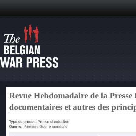
Revue Hebdomadaire de la Presse F
documentaires et autres des princ
Type de presse:
Presse clandestine
Guerre:
Première Guerre mondiale