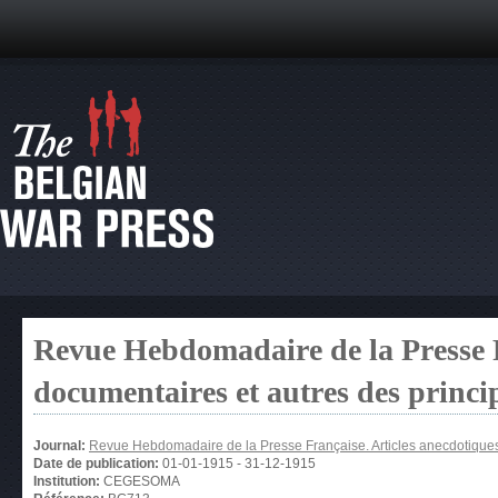
Revue Hebdomadaire de la Presse F
documentaires et autres des princ
Journal:
Revue Hebdomadaire de la Presse Française. Articles anecdotiques
Date de publication:
01-01-1915
-
31-12-1915
Institution:
CEGESOMA