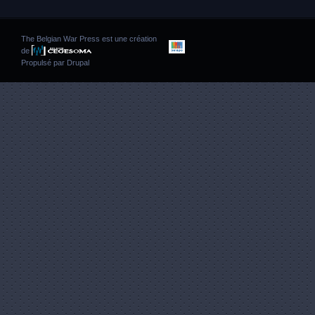
The Belgian War Press est une création
de
Propulsé par
Drupal