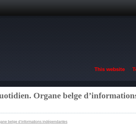
Skip to main content
This website
T
uotidien. Organe belge d’information
rgane belge d’informations indépendantes