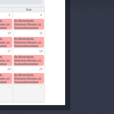
Sun
3
4
e.
De Morgenbode.
uws- en
Algemeen Nieuws- en
sblad
Aankondigingsblad
10
11
e.
De Morgenbode.
uws- en
Algemeen Nieuws- en
sblad
Aankondigingsblad
17
18
e.
De Morgenbode.
uws- en
Algemeen Nieuws- en
sblad
Aankondigingsblad
24
25
e.
De Morgenbode.
uws- en
Algemeen Nieuws- en
sblad
Aankondigingsblad
1
2