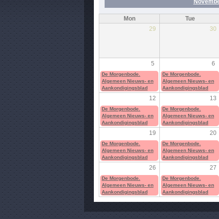
Novembe
Mon
Tue
29
30
5
6
De Morgenbode.
De Morgenbode.
Algemeen Nieuws- en
Algemeen Nieuws- en
Aankondigingsblad
Aankondigingsblad
12
13
De Morgenbode.
De Morgenbode.
Algemeen Nieuws- en
Algemeen Nieuws- en
Aankondigingsblad
Aankondigingsblad
19
20
De Morgenbode.
De Morgenbode.
Algemeen Nieuws- en
Algemeen Nieuws- en
Aankondigingsblad
Aankondigingsblad
26
27
De Morgenbode.
De Morgenbode.
Algemeen Nieuws- en
Algemeen Nieuws- en
Aankondigingsblad
Aankondigingsblad