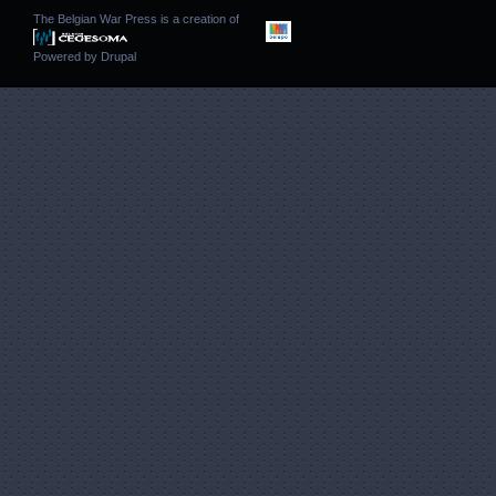
The Belgian War Press is a creation of
Powered by
Drupal