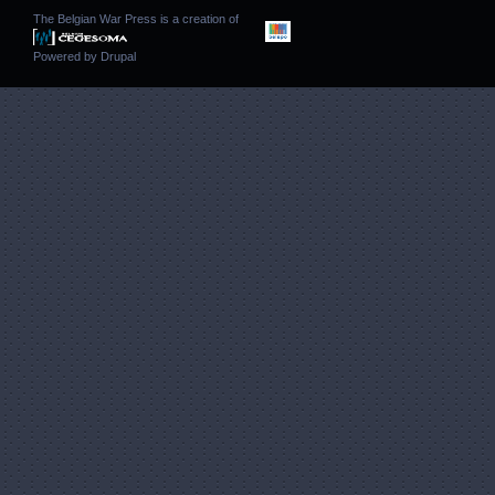
The Belgian War Press is a creation of
Powered by
Drupal