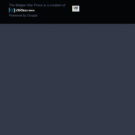
The Belgian War Press is a creation of
Powered by
Drupal