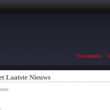
Skip to main content
This website
T
t Laatste Nieuws
Nieuws