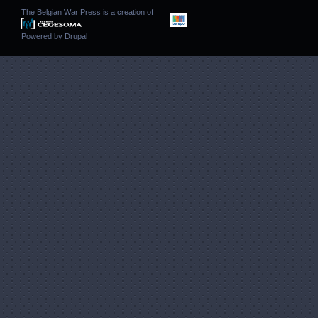
The Belgian War Press is a creation of
Powered by
Drupal