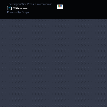
The Belgian War Press is a creation of
Powered by
Drupal