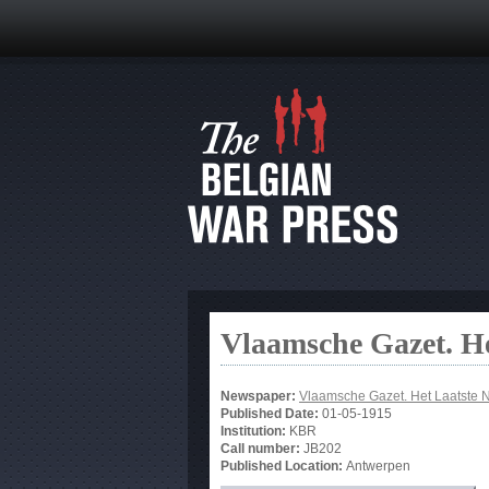
Vlaamsche Gazet. He
Newspaper:
Vlaamsche Gazet. Het Laatste 
Published Date:
01-05-1915
Institution:
KBR
Call number:
JB202
Published Location:
Antwerpen