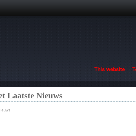
Skip to main content
This website
T
t Laatste Nieuws
Nieuws