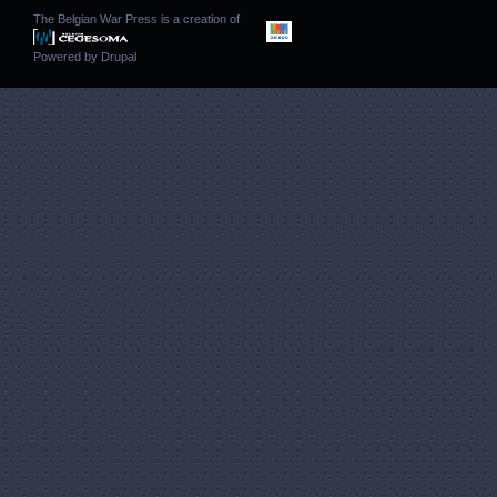
The Belgian War Press is a creation of
Powered by
Drupal