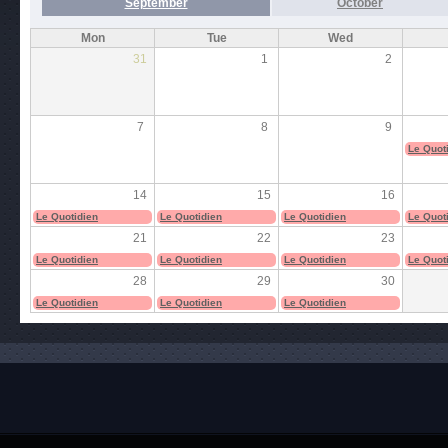
September
October
Mon
Tue
Wed
31
1
2
7
8
9
Le Quot
14
15
16
Le Quotidien
Le Quotidien
Le Quotidien
Le Quot
21
22
23
Le Quotidien
Le Quotidien
Le Quotidien
Le Quot
28
29
30
Le Quotidien
Le Quotidien
Le Quotidien