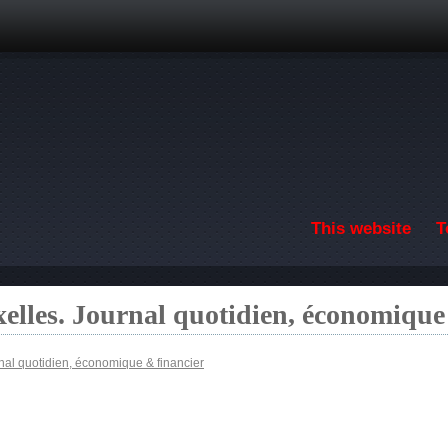
Skip to main content
This website
T
elles. Journal quotidien, économique
nal quotidien, économique & financier