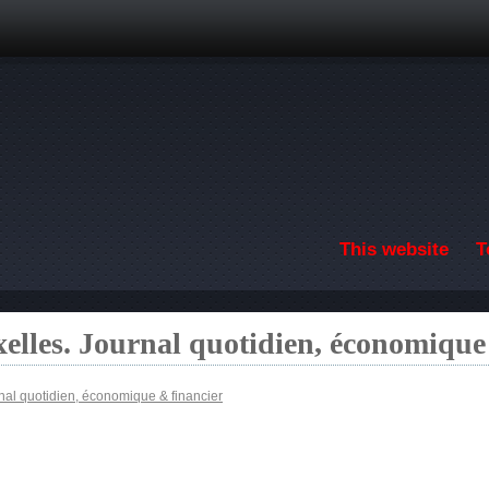
Skip to main content
This website
T
elles. Journal quotidien, économique
nal quotidien, économique & financier