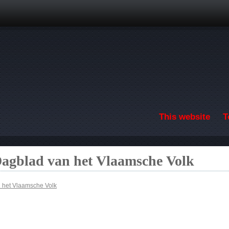
Skip to main content
This website
T
Dagblad van het Vlaamsche Volk
n het Vlaamsche Volk