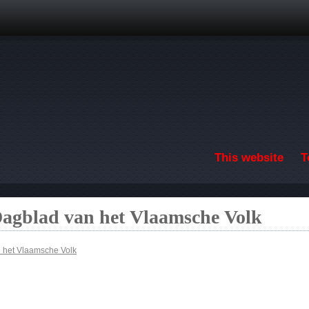
Skip to main content
This website
T
Dagblad van het Vlaamsche Volk
n het Vlaamsche Volk