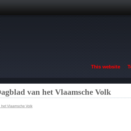
Skip to main content
This website
T
Dagblad van het Vlaamsche Volk
n het Vlaamsche Volk