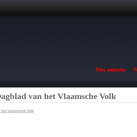
Skip to main content
This website
T
Dagblad van het Vlaamsche Volk
n het Vlaamsche Volk