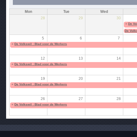
Mon
Tue
Wed
28
29
30
«
De Vo
De Volks
5
6
7
«
De Volkswil : Blad voor de Werkers
12
13
14
«
De Volkswil : Blad voor de Werkers
19
20
21
«
De Volkswil : Blad voor de Werkers
26
27
28
«
De Volkswil : Blad voor de Werkers