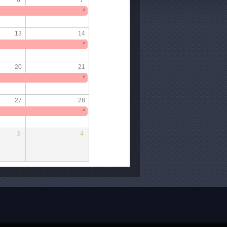
»
13
14
»
20
21
»
27
28
»
3
4