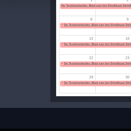
De Textielarbeider. Blad van het Sijndikaal Strijd
8
9
«
De Textielarbeider. Blad van het Sijndikaal Stri
15
16
«
De Textielarbeider. Blad van het Sijndikaal Stri
22
23
«
De Textielarbeider. Blad van het Sijndikaal Stri
29
30
«
De Textielarbeider. Blad van het Sijndikaal Stri