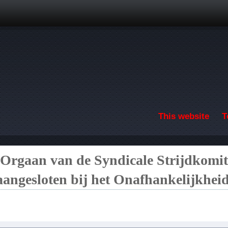
Skip to main content
This website
T
. Orgaan van de Syndicale Strijdkomit
angesloten bij het Onafhankelijkheid