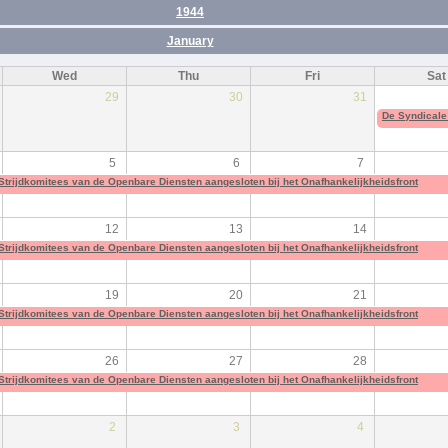
1944
January
Wed
Thu
Fri
Sat
29
30
31
De Syndicale 
5
6
7
Strijdkomitees van de Openbare Diensten aangesloten bij het Onafhankelijkheidsfront
12
13
14
Strijdkomitees van de Openbare Diensten aangesloten bij het Onafhankelijkheidsfront
19
20
21
Strijdkomitees van de Openbare Diensten aangesloten bij het Onafhankelijkheidsfront
26
27
28
Strijdkomitees van de Openbare Diensten aangesloten bij het Onafhankelijkheidsfront
2
3
4
Strijdkomitees van de Openbare Diensten aangesloten bij het Onafhankelijkheidsfront