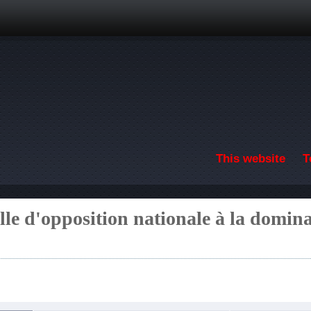
Skip to main content
This website
T
le d'opposition nationale à la domin