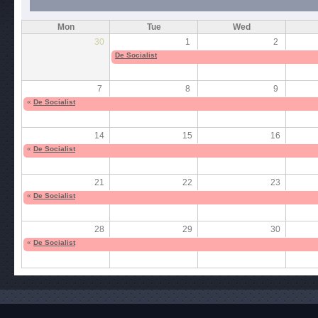
Mon
Tue
Wed
30
1
2
De Socialist
7
8
9
«
De Socialist
14
15
16
«
De Socialist
21
22
23
«
De Socialist
28
29
30
«
De Socialist