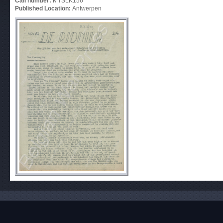
Call number:
MTSLK156
Published Location:
Antwerpen