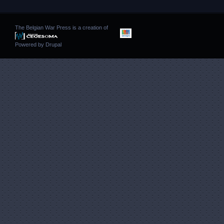
The Belgian War Press is a creation of
Powered by
Drupal