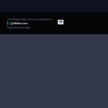
The Belgian War Press is a creation of
Powered by
Drupal