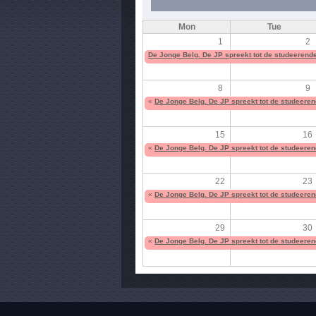
Mon
Tue
1
2
De Jonge Belg. De JP spreekt tot de studeerend
8
9
«
De Jonge Belg. De JP spreekt tot de studeere
15
16
«
De Jonge Belg. De JP spreekt tot de studeere
22
23
«
De Jonge Belg. De JP spreekt tot de studeere
29
30
«
De Jonge Belg. De JP spreekt tot de studeere