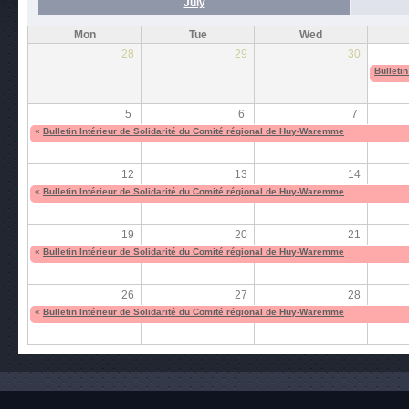
July
Mon
Tue
Wed
28
29
30
Bulleti
5
6
7
«
Bulletin Intérieur de Solidarité du Comité régional de Huy-Waremme
12
13
14
«
Bulletin Intérieur de Solidarité du Comité régional de Huy-Waremme
19
20
21
«
Bulletin Intérieur de Solidarité du Comité régional de Huy-Waremme
26
27
28
«
Bulletin Intérieur de Solidarité du Comité régional de Huy-Waremme