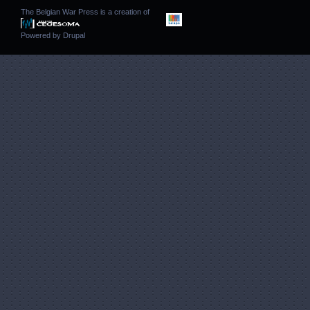
The Belgian War Press is a creation of
Powered by
Drupal