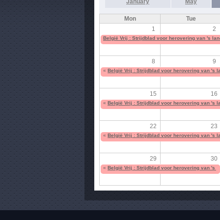
January
May
Mon
Tue
1
2
België Vrij : Strijdblad voor herovering van 's 
8
9
«
België Vrij : Strijdblad voor herovering van '
15
16
«
België Vrij : Strijdblad voor herovering van '
22
23
«
België Vrij : Strijdblad voor herovering van '
29
30
«
België Vrij : Strijdblad voor herovering van '