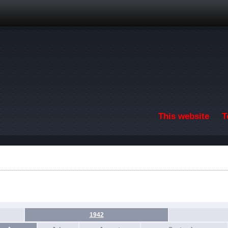
Skip to main content
This website
T
1942