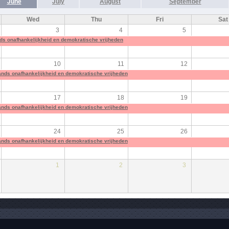
June
July
August
September
Wed
Thu
Fri
Sat
3
4
5
lands onafhankelijkheid en demokratische vrijheden
10
11
12
s lands onafhankelijkheid en demokratische vrijheden
17
18
19
s lands onafhankelijkheid en demokratische vrijheden
24
25
26
s lands onafhankelijkheid en demokratische vrijheden
1
2
3
s lands onafhankelijkheid en demokratische vrijheden