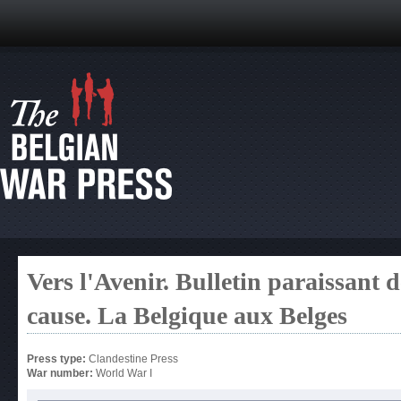
Vers l'Avenir. Bulletin paraissant 
cause. La Belgique aux Belges
Press type:
Clandestine Press
War number:
World War I