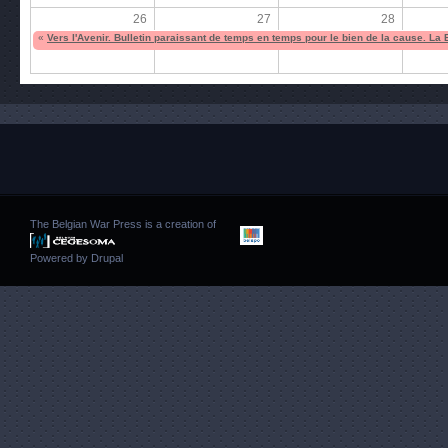
26
27
28
«
Vers l'Avenir. Bulletin paraissant de temps en temps pour le bien de la cause. La
The Belgian War Press is a creation of
Powered by
Drupal