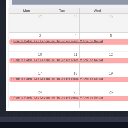
Mon
Tue
Wed
27
28
29
3
4
5
«
Pour la Patrie. Les Leçons de l'heure présente. V.Ame de Soldat
10
11
12
«
Pour la Patrie. Les Leçons de l'heure présente. V.Ame de Soldat
17
18
19
«
Pour la Patrie. Les Leçons de l'heure présente. V.Ame de Soldat
24
25
26
«
Pour la Patrie. Les Leçons de l'heure présente. V.Ame de Soldat