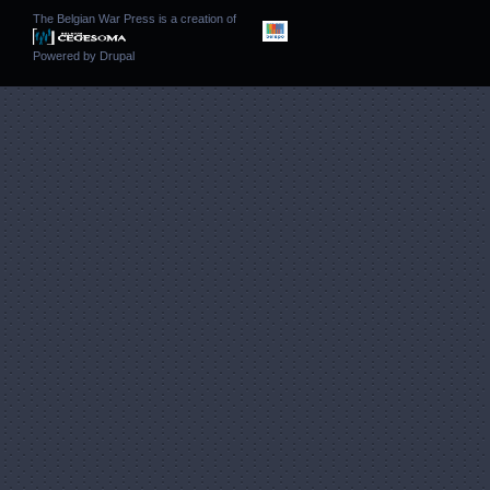
The Belgian War Press is a creation of
Powered by
Drupal