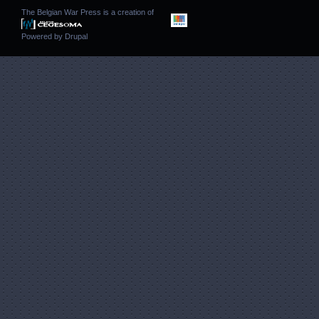
The Belgian War Press is a creation of
Powered by
Drupal