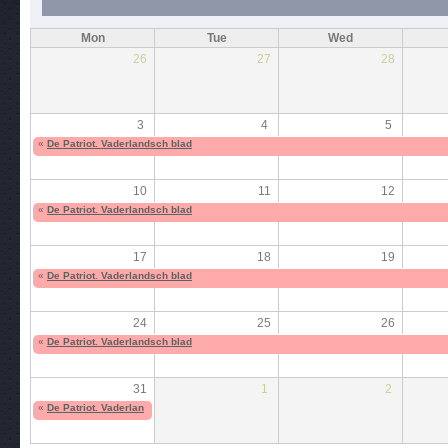
Mon
Tue
Wed
26
27
28
3
4
5
«
De Patriot. Vaderlandsch blad
10
11
12
«
De Patriot. Vaderlandsch blad
17
18
19
«
De Patriot. Vaderlandsch blad
24
25
26
«
De Patriot. Vaderlandsch blad
31
1
2
«
De Patriot. Vaderlandsch blad