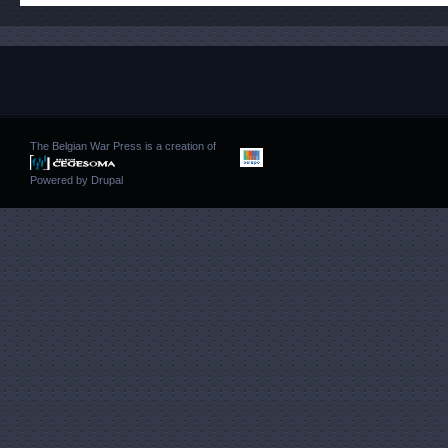
The Belgian War Press is a creation of
Powered by
Drupal