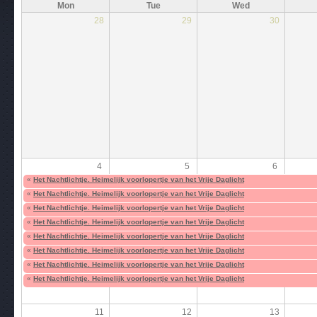
Mon
Tue
Wed
28
29
30
4
5
6
«
Het Nachtlichtje. Heimelijk voorlopertje van het Vrije Daglicht
«
Het Nachtlichtje. Heimelijk voorlopertje van het Vrije Daglicht
«
Het Nachtlichtje. Heimelijk voorlopertje van het Vrije Daglicht
«
Het Nachtlichtje. Heimelijk voorlopertje van het Vrije Daglicht
«
Het Nachtlichtje. Heimelijk voorlopertje van het Vrije Daglicht
«
Het Nachtlichtje. Heimelijk voorlopertje van het Vrije Daglicht
«
Het Nachtlichtje. Heimelijk voorlopertje van het Vrije Daglicht
«
Het Nachtlichtje. Heimelijk voorlopertje van het Vrije Daglicht
11
12
13