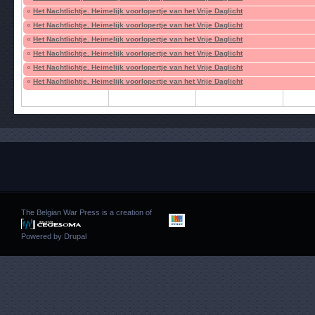
«
Het Nachtlichtje. Heimelijk voorlopertje van het Vrije Daglicht
«
Het Nachtlichtje. Heimelijk voorlopertje van het Vrije Daglicht
«
Het Nachtlichtje. Heimelijk voorlopertje van het Vrije Daglicht
«
Het Nachtlichtje. Heimelijk voorlopertje van het Vrije Daglicht
«
Het Nachtlichtje. Heimelijk voorlopertje van het Vrije Daglicht
«
Het Nachtlichtje. Heimelijk voorlopertje van het Vrije Daglicht
The Belgian War Press is a creation of
Powered by
Drupal