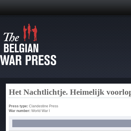
Het Nachtlichtje. Heimelijk voorlop
Press type:
Clandestine Press
War number:
World War I