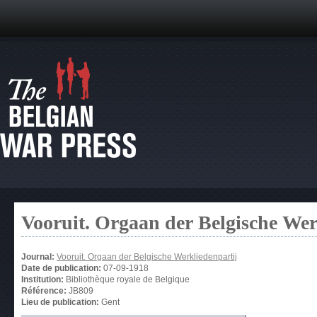
Vooruit. Orgaan der Belgische Wer
Journal:
Vooruit. Orgaan der Belgische Werkliedenpartij
Date de publication:
07-09-1918
Institution:
Bibliothèque royale de Belgique
Référence:
JB809
Lieu de publication:
Gent