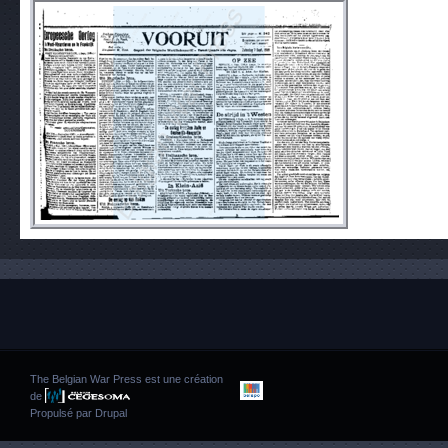
The Belgian War Press est une création
de
Propulsé par
Drupal