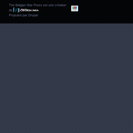
The Belgian War Press est une création
de
Propulsé par
Drupal