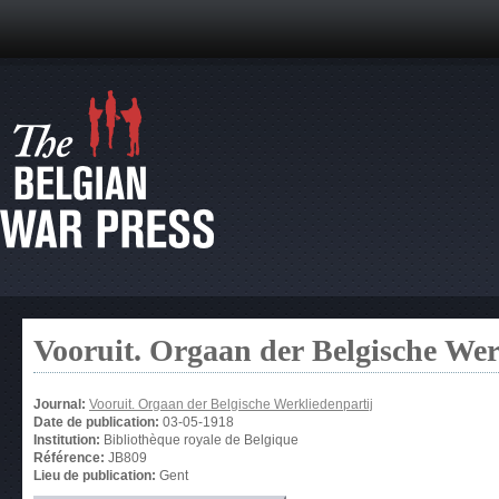
Vooruit. Orgaan der Belgische Wer
Journal:
Vooruit. Orgaan der Belgische Werkliedenpartij
Date de publication:
03-05-1918
Institution:
Bibliothèque royale de Belgique
Référence:
JB809
Lieu de publication:
Gent