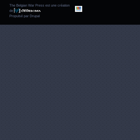
The Belgian War Press est une création
de
Propulsé par
Drupal