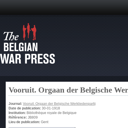
Vooruit. Orgaan der Belgische Wer
Journal:
Vooruit. Orgaan der Belgische Werkliedenpartij
Date de publication:
30-01-1918
Institution:
Bibliothèque royale de Belgique
Référence:
JB809
Lieu de publication:
Gent