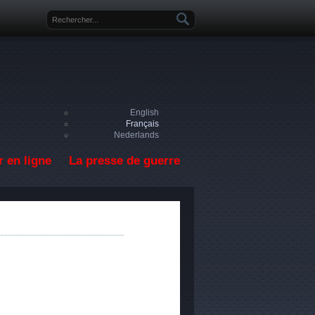
Formulaire de recherche
English
Français
Nederlands
 en ligne
La presse de guerre