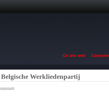
Aller au contenu principal
Ce site web
Consulter
 Belgische Werkliedenpartij
iedenpartij