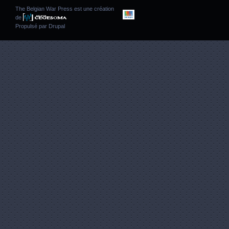
The Belgian War Press est une création
de
Propulsé par
Drupal