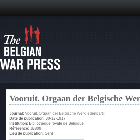
Vooruit. Orgaan der Belgische Wer
Journal:
Vooruit. Orgaan der Belgische Werkliedenpartij
Date de publication:
30-12-1917
Institution:
Bibliothèque royale de Belgique
Référence:
JB809
Lieu de publication:
Gent