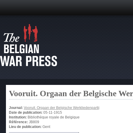
Vooruit. Orgaan der Belgische Wer
Journal:
Vooruit. Orgaan der Belgische Werkliedenpartij
Date de publication:
05-11-1915
Institution:
Bibliothèque royale de Belgique
Référence:
JB809
Lieu de publication:
Gent