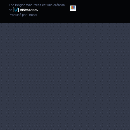
The Belgian War Press est une création
de
Propulsé par
Drupal