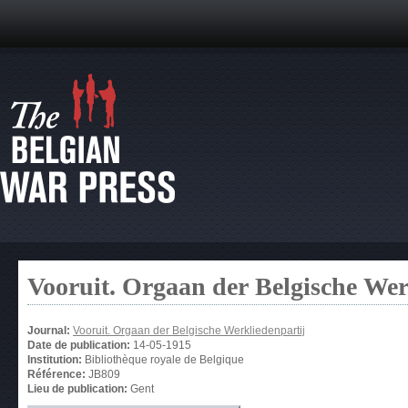
Vooruit. Orgaan der Belgische Wer
Journal:
Vooruit. Orgaan der Belgische Werkliedenpartij
Date de publication:
14-05-1915
Institution:
Bibliothèque royale de Belgique
Référence:
JB809
Lieu de publication:
Gent