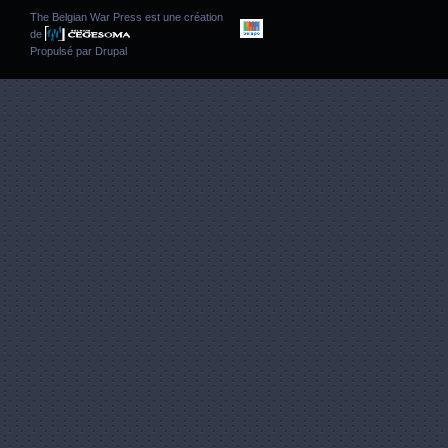
The Belgian War Press est une création
de
Propulsé par
Drupal