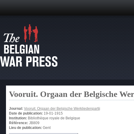
Vooruit. Orgaan der Belgische Wer
Journal:
Vooruit. Orgaan der Belgische Werkliedenpartij
Date de publication:
19-01-1915
Institution:
Bibliothèque royale de Belgique
Référence:
JB809
Lieu de publication:
Gent