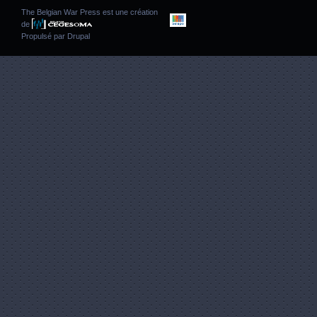
The Belgian War Press est une création
de
Propulsé par
Drupal