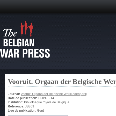
Vooruit. Orgaan der Belgische Wer
Journal:
Vooruit. Orgaan der Belgische Werkliedenpartij
Date de publication:
11-09-1914
Institution:
Bibliothèque royale de Belgique
Référence:
JB809
Lieu de publication:
Gent