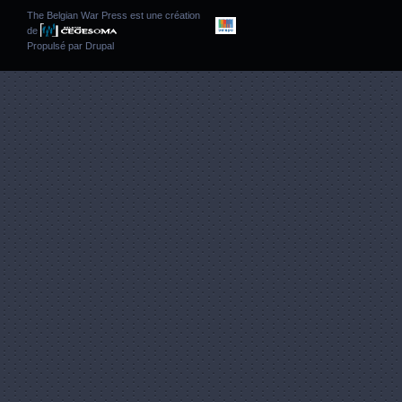
The Belgian War Press est une création
de
Propulsé par
Drupal