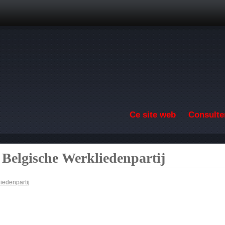
Aller au contenu principal
Ce site web
Consulter
 Belgische Werkliedenpartij
iedenpartij