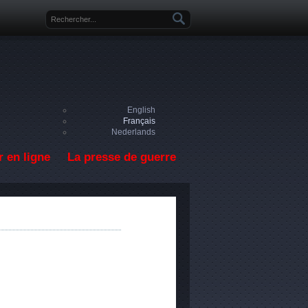
Formulaire de recherche
English
Français
Nederlands
 en ligne
La presse de guerre