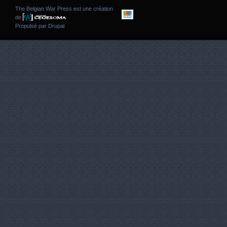
The Belgian War Press est une création
de
Propulsé par
Drupal